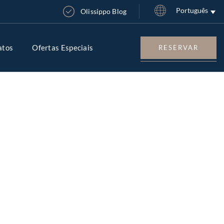
Português
Olissippo Blog
atos
Ofertas Especiais
RESERVAR