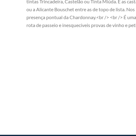
tintas Trincadeira, Castelão ou Tinta Miúda. E as cas
ou a Alicante Bouschet entre as de topo de lista. Nos
presença pontual da Chardonnay.<br /> <br /> É uma 
rota de passeio e inesquecíveis provas de vinho e pet