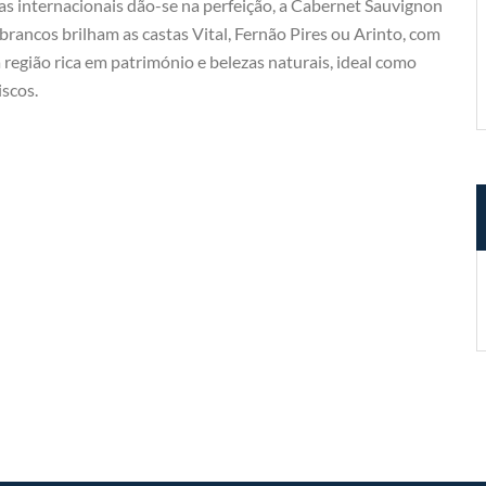
tas internacionais dão-se na perfeição, a Cabernet Sauvignon
 brancos brilham as castas Vital, Fernão Pires ou Arinto, com
região rica em património e belezas naturais, ideal como
iscos.