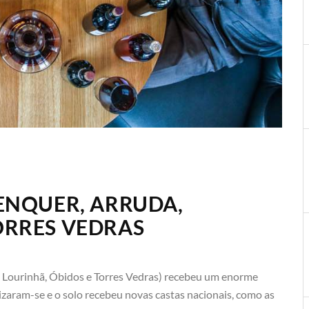
LENQUER, ARRUDA,
ORRES VEDRAS
a, Lourinhã, Óbidos e Torres Vedras) recebeu um enorme
zaram-se e o solo recebeu novas castas nacionais, como as