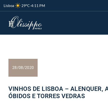
Lisboa
29°C
-
4:11 PM
28/08/2020
VINHOS DE LISBOA – ALENQUER, 
ÓBIDOS E TORRES VEDRAS