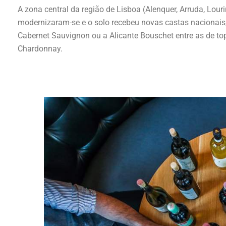
A zona central da região de Lisboa (Alenquer, Arruda, Lo
modernizaram-se e o solo recebeu novas castas nacionais, 
Cabernet Sauvignon ou a Alicante Bouschet entre as de top
Chardonnay.
É uma região rica em património e belezas naturais, ideal 