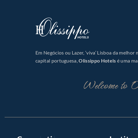
Em Negócios ou Lazer, ‘viva’ Lisboa da melhor
capital portuguesa,
Olissippo Hotels
é uma mar
Welcome to Ol