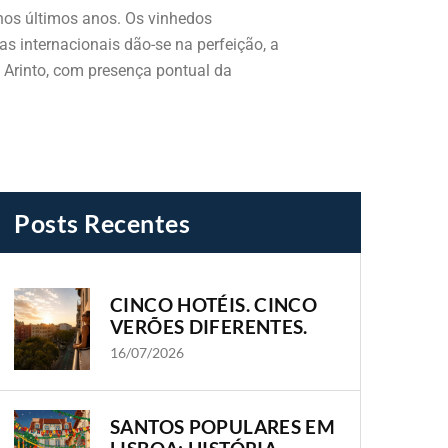
 nos últimos anos. Os vinhedos
s internacionais dão-se na perfeição, a
u Arinto, com presença pontual da
...
Posts Recentes
CINCO HOTÉIS. CINCO
VERÕES DIFERENTES.
16/07/2026
SANTOS POPULARES EM