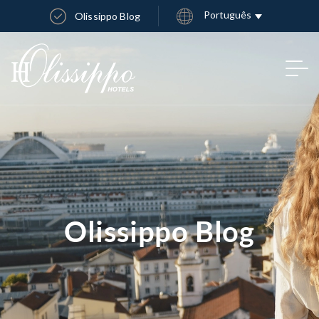
Português
Olissippo Blog
Olissippo Blog