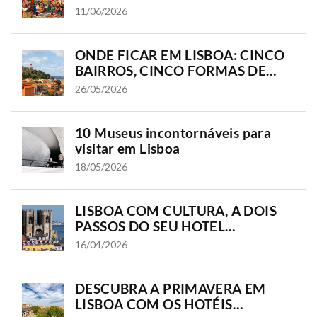
BAIRROS ONDE A CIDADE
11/06/2026
GANHA VIDA
ONDE FICAR EM LISBOA: CINCO
BAIRROS, CINCO FORMAS DE
VIVER A CIDADE
26/05/2026
10 Museus incontornáveis para
visitar em Lisboa
18/05/2026
LISBOA COM CULTURA, A DOIS
PASSOS DO SEU HOTEL
OLISSIPPO
16/04/2026
DESCUBRA A PRIMAVERA EM
LISBOA COM OS HOTÉIS