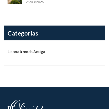
OLISSIPPO
25/03/2026
Categorias
Lisboa à moda Antiga