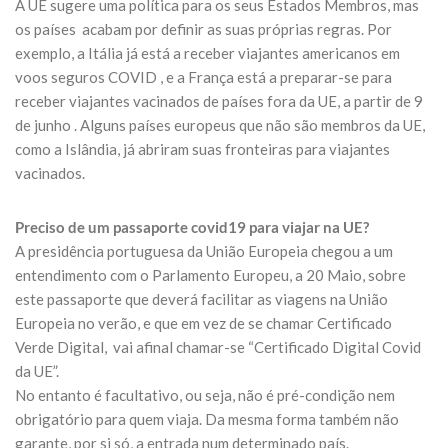
A UE sugere uma política para os seus Estados Membros, mas
os países acabam por definir as suas próprias regras. Por
exemplo, a Itália já está a receber viajantes americanos em
voos seguros COVID , e a França está a preparar-se para
receber viajantes vacinados de países fora da UE, a partir de 9
de junho . Alguns países europeus que não são membros da UE,
como a Islândia, já abriram suas fronteiras para viajantes
vacinados.
Preciso de um passaporte covid19 para viajar na UE?
A presidência portuguesa da União Europeia chegou a um
entendimento com o Parlamento Europeu, a 20 Maio, sobre
este passaporte que deverá facilitar as viagens na União
Europeia no verão, e que em vez de se chamar Certificado
Verde Digital, vai afinal chamar-se “Certificado Digital Covid
da UE”.
No entanto é facultativo, ou seja, não é pré-condição nem
obrigatório para quem viaja. Da mesma forma também não
garante, por si só, a entrada num determinado país.