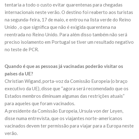
tentaria a todo o custo evitar quarentenas para chegadas
internacionais neste verão. O destino foi reaberto aos turistas
na segunda-feira, 17 de maio, e entrou na lista verde do Reino
Unido , o que significa que não é exigida quarentena na
reentrada no Reino Unido. Para além disso também não será
preciso isolamento em Portugal se tiver um resultado negativo
no teste de PCR.
Quando é que as pessoas já vacinadas poderão visitar os
países da UE?
Christian Wigand, porta-voz da Comissão Europeia (o braço
executivo da UE), disse que “agora será recomendado que os
Estados membros diminuam algumas das restrições atuais”
para aqueles que foram vacinados.
A presidente da Comissão Europeia, Ursula von der Leyen,
disse numa entrevista, que os viajantes norte-americanos
vacinados devem ter permissão para viajar para a Europa neste
verão.