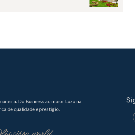
Si
 maneira. Do Business ao maior Luxo na
ca de qualidade e prestígio.
issippo world