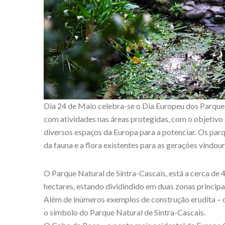
Dia 24 de Maio celebra-se o Dia Europeu dos Parques
com atividades nas áreas protegidas, com o objetivo
diversos espaços da Europa para a potenciar. Os par
da fauna e a flora existentes para as gerações vindour
O Parque Natural de Sintra-Cascais, está a cerca de 
hectares, estando dividindido em duas zonas principai
Além de inúmeros exemplos de construção erudita – o 
o símbolo do Parque Natural de Sintra-Cascais.