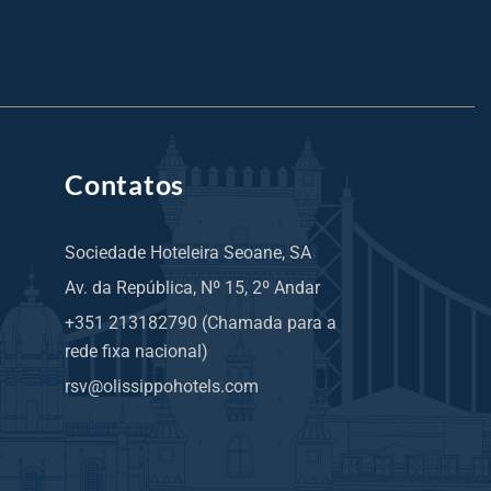
Contatos
Sociedade Hoteleira Seoane, SA
Av. da República, Nº 15, 2º Andar
+351 213182790 (Chamada para a
rede fixa nacional)
rsv@olissippohotels.com