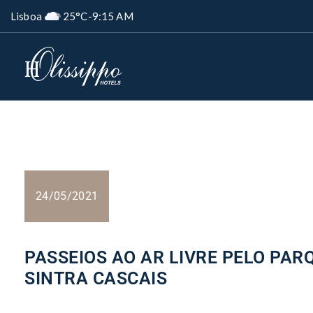
Lisboa
25°C
-
9:15 AM
24/05/2021
PASSEIOS AO AR LIVRE PELO PAR
SINTRA CASCAIS