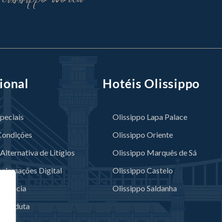
ional
Hotéis Olissippo
peciais
Olissippo Lapa Palace
Condições
Olissippo Oriente
Alternativa de Litígios
Olissippo Marquês de Sá
eclamações Digital
Olissippo Castelo
Denúncia
Olissippo Saldanha
 Conduta