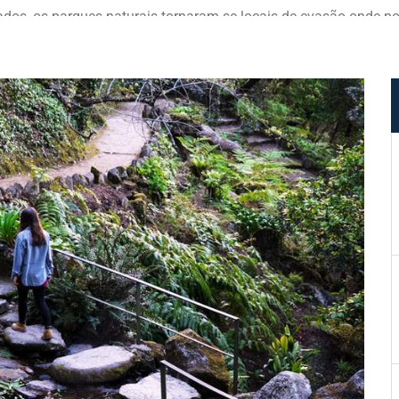
ados, os parques naturais tornaram-se locais de evasão onde p