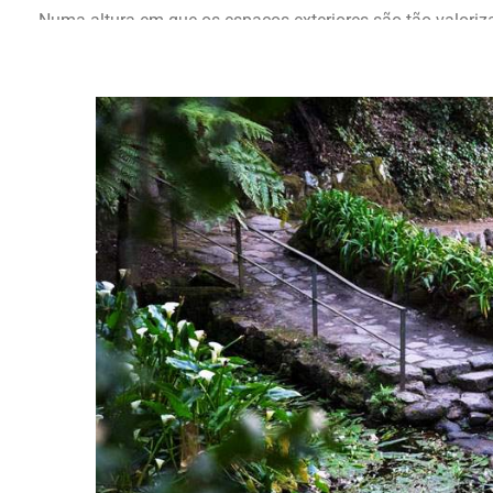
Numa altura em que os espaços exteriores são tão valoriz
...