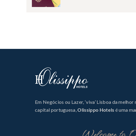
Em Negócios ou Lazer, ‘viva’ Lisboa da melhor
capital portuguesa,
Olissippo Hotels
é uma mar
Welcome to Ol