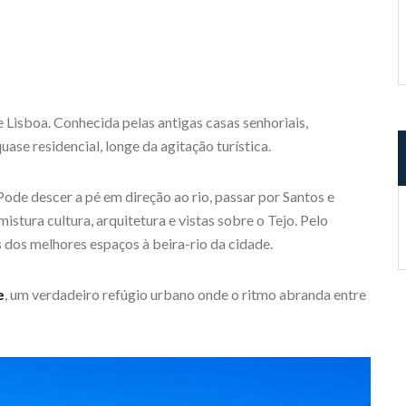
 Lisboa. Conhecida pelas antigas casas senhoriais,
se residencial, longe da agitação turística.
Pode descer a pé em direção ao rio, passar por Santos e
stura cultura, arquitetura e vistas sobre o Tejo. Pelo
 dos melhores espaços à beira-rio da cidade.
e
, um verdadeiro refúgio urbano onde o ritmo abranda entre