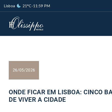
Lisboa
21°C
-
11:59 PM
26/05/2026
ONDE FICAR EM LISBOA: CINCO B
DE VIVER A CIDADE