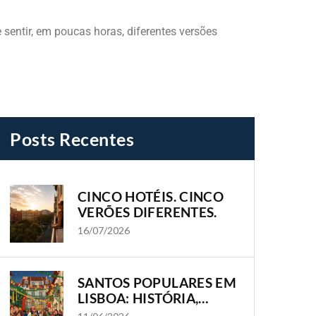
 sentir, em poucas horas, diferentes versões
Posts Recentes
CINCO HOTÉIS. CINCO
VERÕES DIFERENTES.
16/07/2026
SANTOS POPULARES EM
LISBOA: HISTÓRIA,
TRADIÇÃO E OS