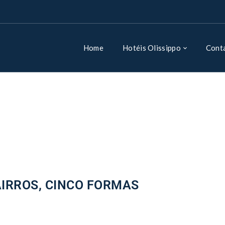
Home
Hotéis Olissippo
Cont
AIRROS, CINCO FORMAS