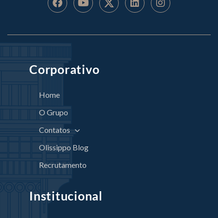
Corporativo
Home
O Grupo
Contatos
Olissippo Blog
Recrutamento
Institucional