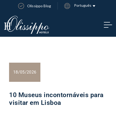
Português
Olissippo Blog
18/05/2026
10 Museus incontornáveis para
visitar em Lisboa