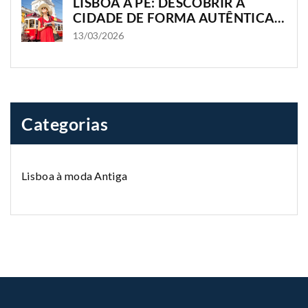
LISBOA A PÉ: DESCOBRIR A
CIDADE DE FORMA AUTÊNTICA E
IMERSIVA
13/03/2026
Categorias
Lisboa à moda Antiga