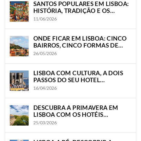
SANTOS POPULARES EM LISBOA:
HISTÓRIA, TRADIÇÃO E OS
BAIRROS ONDE A CIDADE
11/06/2026
GANHA VIDA
ONDE FICAR EM LISBOA: CINCO
BAIRROS, CINCO FORMAS DE
VIVER A CIDADE
26/05/2026
LISBOA COM CULTURA, A DOIS
PASSOS DO SEU HOTEL
OLISSIPPO
16/04/2026
DESCUBRA A PRIMAVERA EM
LISBOA COM OS HOTÉIS
OLISSIPPO
25/03/2026