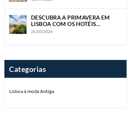
DESCUBRA A PRIMAVERA EM
LISBOA COM OS HOTÉIS
OLISSIPPO
25/03/2026
Categorias
Lisboa à moda Antiga