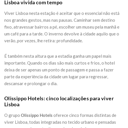
Lisboa vivida com tempo
Viver Lisboa nesta estação é aceitar que o essencial não está
nos grandes gestos, mas nas pausas. Caminhar sem destino
fixo, atravessar bairros a pé, escolher um museu pela manhã e
um café para a tarde. O inverno devolve à cidade aquilo que o
verão, por vezes, lhe retira: profundidade.
É também nesta altura que a estadia ganha um papel mais
importante. Quando os dias são mais curtos e frios, o hotel
deixa de ser apenas um ponto de passagem e passa a fazer
parte da experiência da cidade um lugar para regressar,
descansar e prolongar o dia.
Olissippo Hotels: cinco localizações para viver
Lisboa
O grupo
Olissippo Hotels
oferece cinco formas distintas de
viver Lisboa, todas integradas no tecido urbano e pensadas