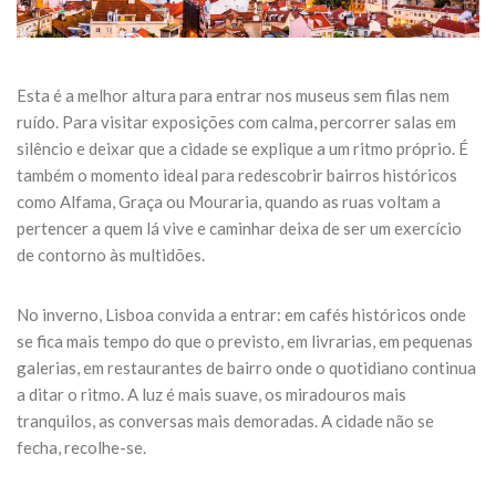
Esta é a melhor altura para entrar nos museus sem filas nem
ruído. Para visitar exposições com calma, percorrer salas em
silêncio e deixar que a cidade se explique a um ritmo próprio. É
também o momento ideal para redescobrir bairros históricos
como Alfama, Graça ou Mouraria, quando as ruas voltam a
pertencer a quem lá vive e caminhar deixa de ser um exercício
de contorno às multidões.
No inverno, Lisboa convida a entrar: em cafés históricos onde
se fica mais tempo do que o previsto, em livrarias, em pequenas
galerias, em restaurantes de bairro onde o quotidiano continua
a ditar o ritmo. A luz é mais suave, os miradouros mais
tranquilos, as conversas mais demoradas. A cidade não se
fecha, recolhe-se.