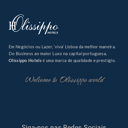
Em Negócios ou Lazer, ‘viva’ Lisboa da melhor maneira.
Do Business ao maior Luxo na capital portuguesa,
Olissippo Hotels
é uma marca de qualidade e prestígio.
Welcome to Olissippo world
Siga-nos nas Redes Sociais