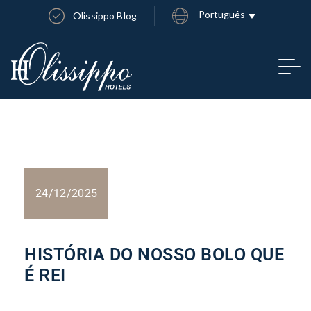
Português
Olissippo Blog
24/12/2025
HISTÓRIA DO NOSSO BOLO QUE
É REI