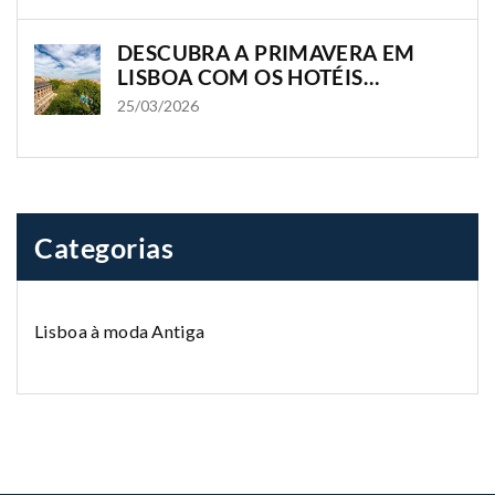
DESCUBRA A PRIMAVERA EM
LISBOA COM OS HOTÉIS
OLISSIPPO
25/03/2026
Categorias
Lisboa à moda Antiga