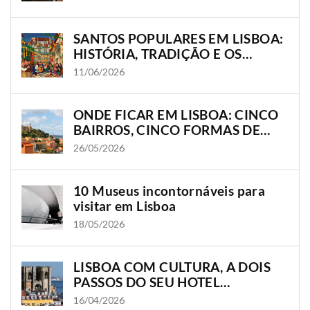
SANTOS POPULARES EM LISBOA:
HISTÓRIA, TRADIÇÃO E OS
BAIRROS ONDE A CIDADE
11/06/2026
GANHA VIDA
ONDE FICAR EM LISBOA: CINCO
BAIRROS, CINCO FORMAS DE
VIVER A CIDADE
26/05/2026
10 Museus incontornáveis para
visitar em Lisboa
18/05/2026
LISBOA COM CULTURA, A DOIS
PASSOS DO SEU HOTEL
OLISSIPPO
16/04/2026