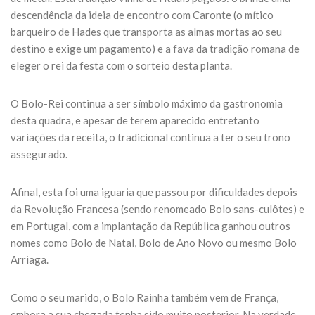
descendência da ideia de encontro com Caronte (o mítico
barqueiro de Hades que transporta as almas mortas ao seu
destino e exige um pagamento) e a fava da tradição romana de
eleger o rei da festa com o sorteio desta planta.
O Bolo-Rei continua a ser símbolo máximo da gastronomia
desta quadra, e apesar de terem aparecido entretanto
variações da receita, o tradicional continua a ter o seu trono
assegurado.
Afinal, esta foi uma iguaria que passou por dificuldades depois
da Revolução Francesa (sendo renomeado Bolo sans-culôtes) e
em Portugal, com a implantação da República ganhou outros
nomes como Bolo de Natal, Bolo de Ano Novo ou mesmo Bolo
Arriaga.
Como o seu marido, o Bolo Rainha também vem de França,
embora a sua chegada tenha sido muito posterior. Na verdade,