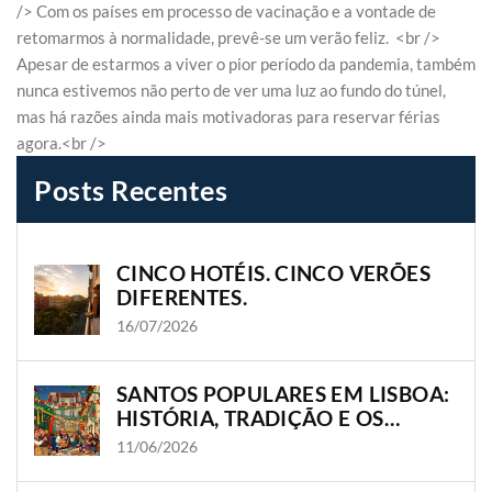
/> Com os países em processo de vacinação e a vontade de
retomarmos à normalidade, prevê-se um verão feliz. <br />
Apesar de estarmos a viver o pior período da pandemia, também
nunca estivemos não perto de ver uma luz ao fundo do túnel,
mas há razões ainda mais motivadoras para reservar férias
agora.<br />
Posts Recentes
CINCO HOTÉIS. CINCO VERÕES
DIFERENTES.
16/07/2026
SANTOS POPULARES EM LISBOA:
HISTÓRIA, TRADIÇÃO E OS
BAIRROS ONDE A CIDADE
11/06/2026
GANHA VIDA