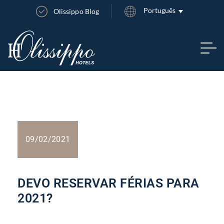
Português
Olissippo Blog
09/02/2021
DEVO RESERVAR FÉRIAS PARA
2021?