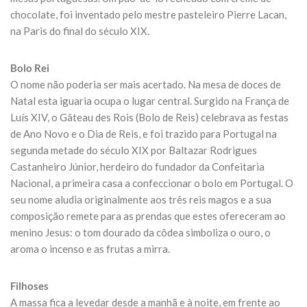
chocolate, foi inventado pelo mestre pasteleiro Pierre Lacan,
na Paris do final do século XIX.
Bolo Rei
O nome não poderia ser mais acertado. Na mesa de doces de
Natal esta iguaria ocupa o lugar central. Surgido na França de
Luís XIV, o Gâteau des Rois (Bolo de Reis) celebrava as festas
de Ano Novo e o Dia de Reis, e foi trazido para Portugal na
segunda metade do século XIX por Baltazar Rodrigues
Castanheiro Júnior, herdeiro do fundador da Confeitaria
Nacional, a primeira casa a confeccionar o bolo em Portugal. O
seu nome aludia originalmente aos três reis magos e a sua
composição remete para as prendas que estes ofereceram ao
menino Jesus: o tom dourado da côdea simboliza o ouro, o
aroma o incenso e as frutas a mirra.
Filhoses
A massa fica a levedar desde a manhã e à noite, em frente ao