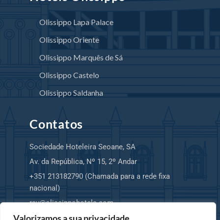
Olissippo Lapa Palace
Olissippo Oriente
Olissippo Marquês de Sá
Olissippo Castelo
Olissippo Saldanha
Contatos
Sociedade Hoteleira Seoane, SA
Av. da República, Nº 15, 2º Andar
+351 213182790 (Chamada para a rede fixa
nacional)
rsv@olissippohotels.com
Valorizamos a sua privacidade