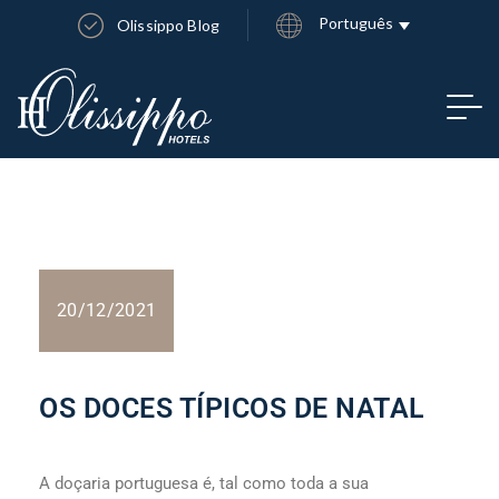
Português
Olissippo Blog
20/12/2021
OS DOCES TÍPICOS DE NATAL
A doçaria portuguesa é, tal como toda a sua