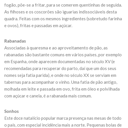
fogão, põe-se a fritar, para se comerem quentinhas de seguida.
As filhoses e os coscorões são iguarias indissociáveis desta
quadra. Feitas com os mesmos ingredientes (sobretudo farinha
e ovos), fritas e passadas em açúcar.
Rabanadas
Associadas à quaresma e ao aproveitamento de pão, as
rabanadas são bastante comuns em vários países, por exemplo
em Espanha, onde aparecem documentadas no século XV (e
recomendadas para recuperar do parto, daí que um dos seus
nomes seja fatia parida), e onde no século XX se serviam em
tabernas para acompanhar o vinho. Uma fatia de pão antigo,
molhada em leite e passada em ovo, frita em óleo e polvilhada
com açúcar e canela, é a rabanada mais comum.
Sonhos
Este doce natalício popular marca presença nas mesas de todo
o país, com especial incidência mais a norte. Pequenas bolas de