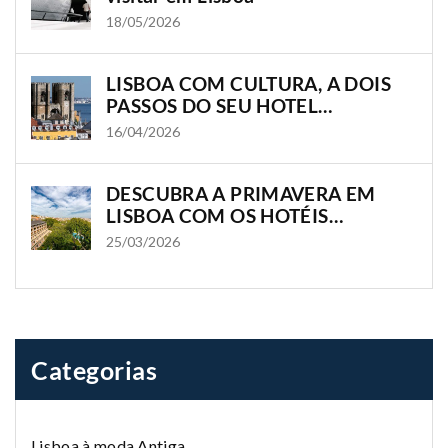
18/05/2026
LISBOA COM CULTURA, A DOIS
PASSOS DO SEU HOTEL
OLISSIPPO
16/04/2026
DESCUBRA A PRIMAVERA EM
LISBOA COM OS HOTÉIS
OLISSIPPO
25/03/2026
Categorias
Lisboa à moda Antiga