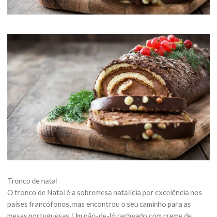
Tronco de natal
O tronco de Natal é a sobremesa natalícia por excelência nos
países francófonos, mas encontrou o seu caminho para as
mesas portuguesas. Um pão-de-ló recheado com creme de