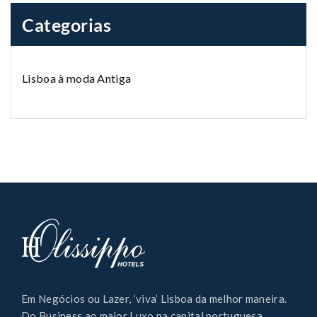
Categorias
Lisboa à moda Antiga
Em Negócios ou Lazer, ‘viva’ Lisboa da melhor maneira.
Do Business ao maior Luxo na capital portuguesa,