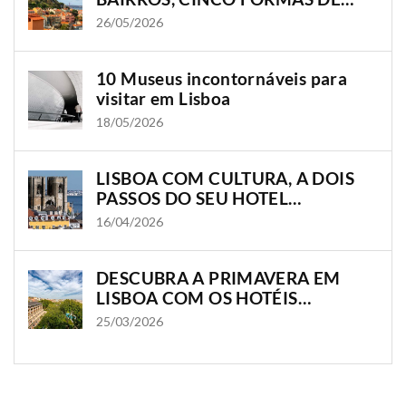
VIVER A CIDADE
26/05/2026
10 Museus incontornáveis para
visitar em Lisboa
18/05/2026
LISBOA COM CULTURA, A DOIS
PASSOS DO SEU HOTEL
OLISSIPPO
16/04/2026
DESCUBRA A PRIMAVERA EM
LISBOA COM OS HOTÉIS
OLISSIPPO
25/03/2026