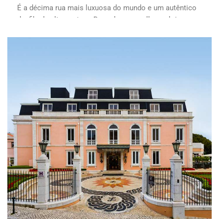
É a décima rua mais luxuosa do mundo e um autêntico
desfile de alta costura. Descubra as melhores lojas com
as nossas sugestões...